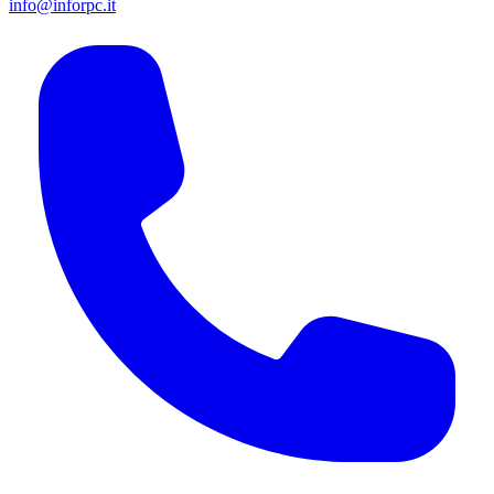
info@inforpc.it