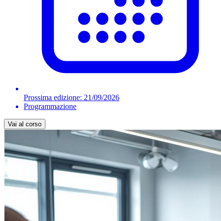
Prossima edizione:
21/09/2026
Programmazione
Vai al corso