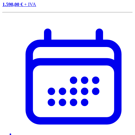
1.590,00 €
+ IVA