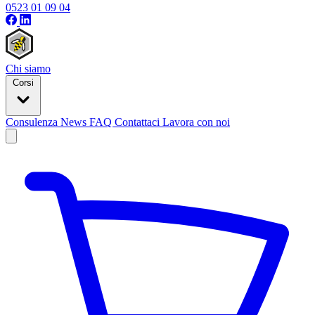
0523 01 09 04
Chi siamo
Corsi
Consulenza
News
FAQ
Contattaci
Lavora con noi