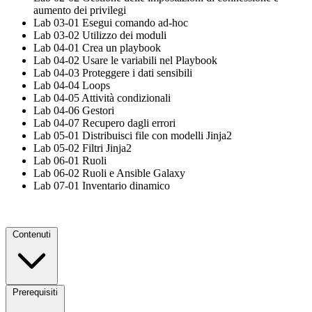
aumento dei privilegi
Lab 03-01 Esegui comando ad-hoc
Lab 03-02 Utilizzo dei moduli
Lab 04-01 Crea un playbook
Lab 04-02 Usare le variabili nel Playbook
Lab 04-03 Proteggere i dati sensibili
Lab 04-04 Loops
Lab 04-05 Attività condizionali
Lab 04-06 Gestori
Lab 04-07 Recupero dagli errori
Lab 05-01 Distribuisci file con modelli Jinja2
Lab 05-02 Filtri Jinja2
Lab 06-01 Ruoli
Lab 06-02 Ruoli e Ansible Galaxy
Lab 07-01 Inventario dinamico
Contenuti
Prerequisiti