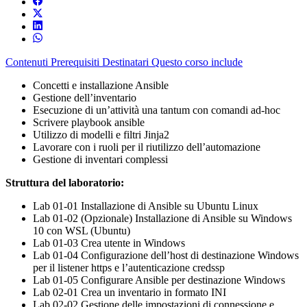
Contenuti
Prerequisiti
Destinatari
Questo corso include
Concetti e installazione Ansible
Gestione dell’inventario
Esecuzione di un’attività una tantum con comandi ad-hoc
Scrivere playbook ansible
Utilizzo di modelli e filtri Jinja2
Lavorare con i ruoli per il riutilizzo dell’automazione
Gestione di inventari complessi
Struttura del laboratorio:
Lab 01-01 Installazione di Ansible su Ubuntu Linux
Lab 01-02 (Opzionale) Installazione di Ansible su Windows
10 con WSL (Ubuntu)
Lab 01-03 Crea utente in Windows
Lab 01-04 Configurazione dell’host di destinazione Windows
per il listener https e l’autenticazione credssp
Lab 01-05 Configurare Ansible per destinazione Windows
Lab 02-01 Crea un inventario in formato INI
Lab 02-02 Gestione delle impostazioni di connessione e