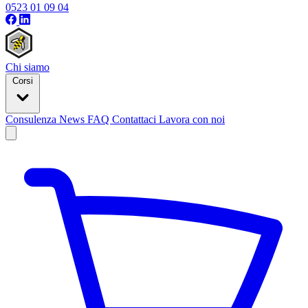
0523 01 09 04
Chi siamo
Corsi
Consulenza
News
FAQ
Contattaci
Lavora con noi