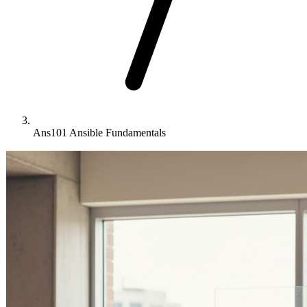
Ans101 Ansible Fundamentals