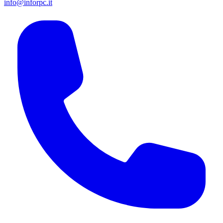
info@inforpc.it