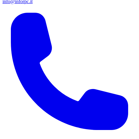
info@inforpc.it