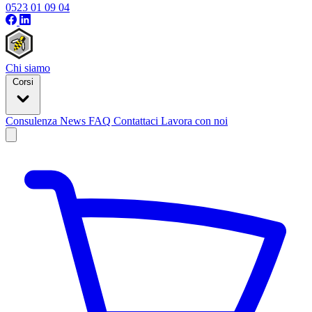
0523 01 09 04
Chi siamo
Corsi
Consulenza
News
FAQ
Contattaci
Lavora con noi