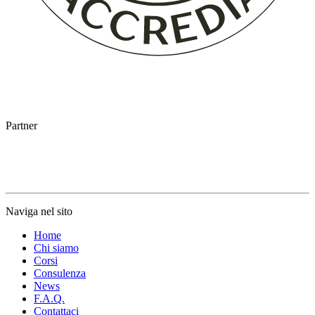
Partner
Naviga nel sito
Home
Chi siamo
Corsi
Consulenza
News
F.A.Q.
Contattaci