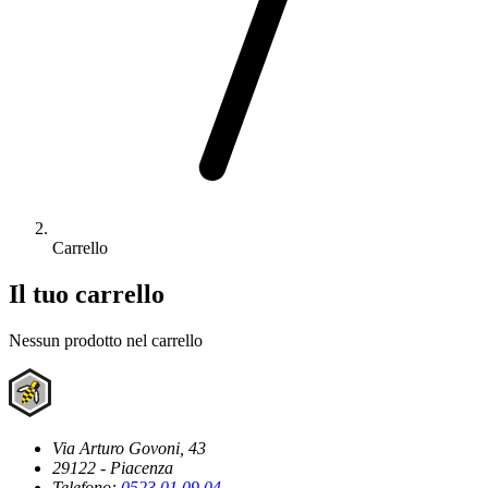
Carrello
Il tuo carrello
Nessun prodotto nel carrello
Via Arturo Govoni, 43
29122 - Piacenza
Telefono:
0523 01 09 04