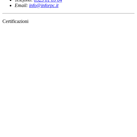
Email:
info@inforpc.it
Certificazioni