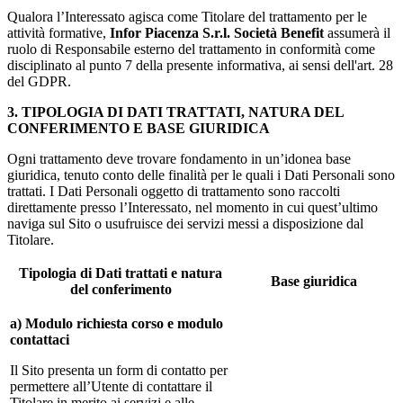
Qualora l’Interessato agisca come Titolare del trattamento per le
attività formative,
Infor Piacenza S.r.l. Società Benefit
assumerà il
ruolo di Responsabile esterno del trattamento in conformità come
disciplinato al punto 7 della presente informativa, ai sensi dell'art. 28
del GDPR.
3. TIPOLOGIA DI DATI TRATTATI, NATURA DEL
CONFERIMENTO E BASE GIURIDICA
Ogni trattamento deve trovare fondamento in un’idonea base
giuridica, tenuto conto delle finalità per le quali i Dati Personali sono
trattati. I Dati Personali oggetto di trattamento sono raccolti
direttamente presso l’Interessato, nel momento in cui quest’ultimo
naviga sul Sito o usufruisce dei servizi messi a disposizione dal
Titolare.
Tipologia di Dati trattati e natura
Base giuridica
del conferimento
a) Modulo richiesta corso e modulo
contattaci
Il Sito presenta un form di contatto per
permettere all’Utente di contattare il
Titolare in merito ai servizi e alle