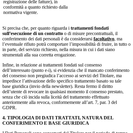
registrazione delle fatture), in
conformità a quanto richiesto dalla
normativa vigente.
Si precisa che, per quanto riguarda i
trattamenti fondati
sull’esecuzione di un contratto
o di misure precontrattuali, il
conferimento dei dati personali è da considerarsi
facoltativo
, ma
l’eventuale rifiuto potrà comportare l’impossibilità di fruire, in tutto o
in parte, del servizio richiesto, nella misura in cui i dati siano
strumentali alla sua corretta erogazione.
Infine, in relazione ai trattamenti fondati sul consenso
dell’interessato (punto e-i), si evidenzia che il mancato conferimento
del consenso non pregiudica l’accesso ai servizi del Titolare, ma
impedisce l’attivazione dello specifico trattamento basato su tale
base giuridica (invio della newsletter). Resta fermo il diritto
dell’utente di revocare in qualsiasi momento il consenso prestato,
senza che ciò incida sulla liceità del trattamento effettuato
anteriormente alla revoca, conformemente all’art. 7, par. 3 del
GDPR.
4. TIPOLOGIA DI DATI TRATTATI, NATURA DEL
CONFERIMENTO E BASE GIURIDICA