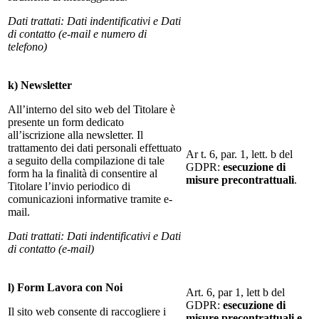
Dati trattati: Dati indentificativi e Dati
di contatto (e-mail e numero di
telefono)
k) Newsletter
All’interno del sito web del Titolare è
presente un form dedicato
all’iscrizione alla newsletter. Il
trattamento dei dati personali effettuato
Ar t. 6, par. 1, lett. b del
a seguito della compilazione di tale
GDPR:
esecuzione di
form ha la finalità di consentire al
misure precontrattuali
.
Titolare l’invio periodico di
comunicazioni informative tramite e-
mail.
Dati trattati: Dati indentificativi e Dati
di contatto (e-mail)
l) Form Lavora con Noi
Art. 6, par 1, lett b del
GDPR:
esecuzione di
Il sito web consente di raccogliere i
misure precontrattuali e