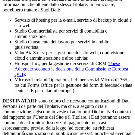
informazioni che ottiene dallo stesso Titolare. In particolare,
potrebbero trattare i Suoi Dati:
Servizio di hosting per la e-mail, servizio di backup in cloud e
sito web;
Studio Commercialista per servizi di contabilità e
amministrazione;
Studio Consulente del lavoro per servizi in ambito
giuslavorista;
ValueBiz S.r.l.s. per la gestione del sito web, condivisione
cloud e amministrazione e altre attività;
Hubspot Inc., per la gestione dei servizi di CRM (
Paese
Adeguato secondo la decisione della Commissione Europea
QUI
);
Microsoft Ireland Operations Ltd. per servizi Microsoft 365,
tra cui Forms Office per la gestione del form di feedback (data
center UE per cittadini europei).
DESTINATARI:
sono coloro che ricevono comunicazioni di Dati
Personali da parte del Titolare, ma che, a seguito di tale
comunicazione, agiscono in veste di autonomi Titolari. Nel contesto
del rapporto tra l’Utente del Sito e il Titolare, i Dati potranno essere
comunicati ai fornitori di servizi di pagamento, nei casi
espressamente previsti dalla legge (ad esempio, su richiesta
dell’autorità giudiziaria o di pubblica sicurezza), nonché ad eventuali