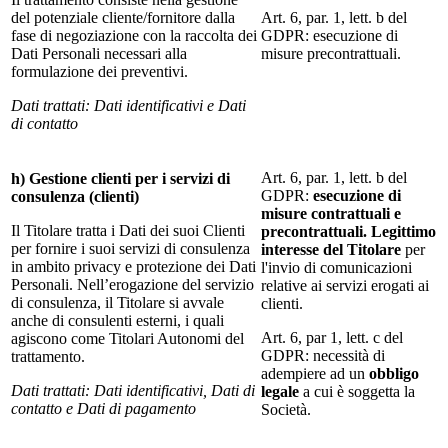
del potenziale cliente/fornitore dalla
Art. 6, par. 1, lett. b del
fase di negoziazione con la raccolta dei
GDPR: esecuzione di
Dati Personali necessari alla
misure precontrattuali.
formulazione dei preventivi.
Dati trattati: Dati identificativi e Dati
di contatto
Art. 6, par. 1, lett. b del
h) Gestione clienti per i servizi di
GDPR:
esecuzione di
consulenza (clienti)
misure contrattuali e
Il Titolare tratta i Dati dei suoi Clienti
precontrattuali. Legittimo
per fornire i suoi servizi di consulenza
interesse del Titolare
per
in ambito privacy e protezione dei Dati
l'invio di comunicazioni
Personali. Nell’erogazione del servizio
relative ai servizi erogati ai
di consulenza, il Titolare si avvale
clienti.
anche di consulenti esterni, i quali
Art. 6, par 1, lett. c del
agiscono come Titolari Autonomi del
GDPR: necessità di
trattamento.
adempiere ad un
obbligo
Dati trattati: Dati identificativi, Dati di
legale
a cui è soggetta la
contatto e Dati di pagamento
Società.