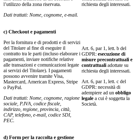
l’utilizzo della zona riservata.
richiesta degli interessati.
Dati trattati: Nome, cognome, e-mail.
c) Checkout e pagamenti
Per la fornitura e di prodotti e di servizi
del Titolare al fine di eseguire il
Art. 6, par 1, lett. b del
contratto tra le parti (incluso elaborare i
GDPR:
esecuzione di
pagamenti, inviare notifiche relative
misure precontrattuali e
alle transazioni e comunicazioni legate
contrattuali
adottate su
ai servizi del Titolare). I pagamenti
richiesta degli interessati.
possono avvenire tramite Visa,
Art. 6, par 1, lett. c del
Mastercard, American Express, Stripe
GDPR: necessità di
o PayPal.
adempiere ad un
obbligo
Dati trattati: Nome, cognome, ragione
legale
a cui è soggetta la
sociale, P.IVA, codice fiscale,
Società.
indirizzo, regione, provincia, città,
CAP, telefono, e-mail, codice SDI,
PEC.
d) Form per la raccolta e gestione