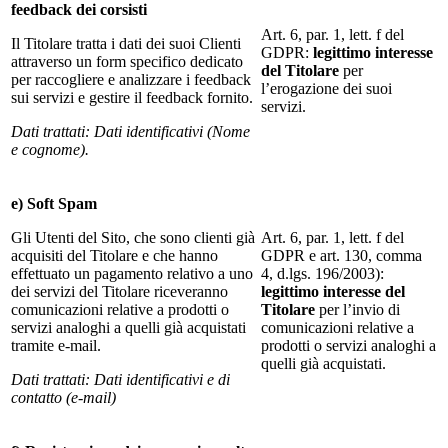
feedback dei corsisti
Art. 6, par. 1, lett. f del
Il Titolare tratta i dati dei suoi Clienti
GDPR:
legittimo interesse
attraverso un form specifico dedicato
del Titolare
per
per raccogliere e analizzare i feedback
l’erogazione dei suoi
sui servizi e gestire il feedback fornito.
servizi.
Dati trattati: Dati identificativi (Nome
e cognome).
e) Soft Spam
Gli Utenti del Sito, che sono clienti già
Art. 6, par. 1, lett. f del
acquisiti del Titolare e che hanno
GDPR e art. 130, comma
effettuato un pagamento relativo a uno
4, d.lgs. 196/2003):
dei servizi del Titolare riceveranno
legittimo interesse del
comunicazioni relative a prodotti o
Titolare
per l’invio di
servizi analoghi a quelli già acquistati
comunicazioni relative a
tramite e-mail.
prodotti o servizi analoghi a
quelli già acquistati.
Dati trattati: Dati identificativi e di
contatto (e-mail)