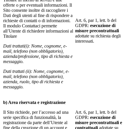
offerte o per eventuali informazioni. Il
Sito consente inoltre di raccogliere i
Dati degli utenti al fine di rispondere a
Art. 6, par 1, lett. b del
richieste di contatti o di informazioni.
GDPR:
esecuzione di
Il modulo Contattaci permette
misure precontrattuali
all’Utente di richiedere informazioni al
adottate su richiesta degli
Titolare
interessati.
Dati trattati(i): Nome, cognome, e-
mail, telefono (non obbligatorio),
azienda/professione, tipo di richiesta e
messaggio.
Dati trattati (ii): Nome, cognome, e-
mail, telefono (non obbligatorio),
azienda, ruolo, tipo di richiesta e
messaggio.
b) Area riservata e registrazione
Il Sito richiede, per l’accesso ad una
Art. 6, par 1, lett. b del
serie specifica di funzionalità, la
GDPR:
esecuzione di
registrazione da parte dell’Utente al
misure precontrattuali e
fine della creazione di un account e
contrattuali
adottate su