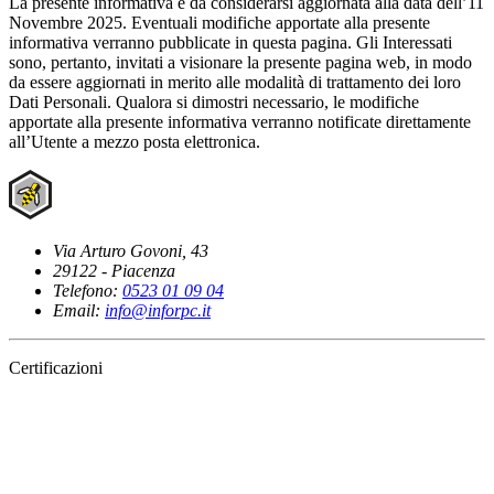
La presente informativa è da considerarsi aggiornata alla data dell’11
Novembre 2025. Eventuali modifiche apportate alla presente
informativa verranno pubblicate in questa pagina. Gli Interessati
sono, pertanto, invitati a visionare la presente pagina web, in modo
da essere aggiornati in merito alle modalità di trattamento dei loro
Dati Personali. Qualora si dimostri necessario, le modifiche
apportate alla presente informativa verranno notificate direttamente
all’Utente a mezzo posta elettronica.
Via Arturo Govoni, 43
29122 - Piacenza
Telefono:
0523 01 09 04
Email:
info@inforpc.it
Certificazioni