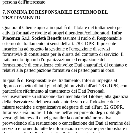
persona dell'interessato.
7. NOMINA DI RESPONSABILE ESTERNO DEL
TRATTAMENTO
Qualora il Cliente agisca in qualità di Titolare del trattamento per
attività formative rivolte ai propri dipendenti/collaboratori,
Infor
Piacenza S.r.l. Società Benefit
assume il ruolo di Responsabile
esterno del trattamento ai sensi dell'art. 28 GDPR. Il presente
incarico ha ad oggetto la gestione e l'erogazione di servizi
formativi/e di consulenza per la durata del contratto di servizio. Il
trattamento riguarda l'organizzazione ed erogazione della
formazione/e di consulenza coinvolge Dati anagrafici, di contatto e
relativi alla partecipazione formativa dei partecipanti ai corsi.
In qualità di Responsabile del trattamento, Infor si impegna al
rigoroso rispetto di tutti gli obblighi previsti dall'art. 28 GDPR, con
particolare riferimento al trattamento dei Dati Personali
esclusivamente su istruzione documentata del Titolare, alla garanzia
della riservatezza del personale autorizzato e all'adozione delle
misure tecniche e organizzative adeguate di cui all'art. 32 GDPR.
Infor assisterà inoltre il Titolare nell'adempimento degli obblighi
verso gli interessati e nel garantire la conformità normativa,
provvedendo alla restituzione o cancellazione dei Dati al termine del
servizio e fornendo tutte le informazioni necessarie per dimostrare il