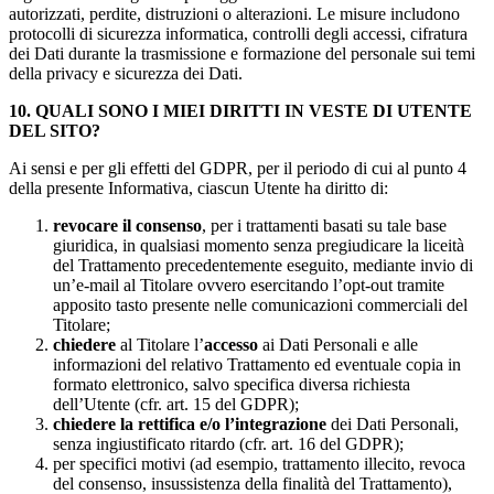
autorizzati, perdite, distruzioni o alterazioni. Le misure includono
protocolli di sicurezza informatica, controlli degli accessi, cifratura
dei Dati durante la trasmissione e formazione del personale sui temi
della privacy e sicurezza dei Dati.
10. QUALI SONO I MIEI DIRITTI IN VESTE DI UTENTE
DEL SITO?
Ai sensi e per gli effetti del GDPR, per il periodo di cui al punto 4
della presente Informativa, ciascun Utente ha diritto di:
revocare il consenso
, per i trattamenti basati su tale base
giuridica, in qualsiasi momento senza pregiudicare la liceità
del Trattamento precedentemente eseguito, mediante invio di
un’e-mail al Titolare ovvero esercitando l’opt-out tramite
apposito tasto presente nelle comunicazioni commerciali del
Titolare;
chiedere
al Titolare l’
accesso
ai Dati Personali e alle
informazioni del relativo Trattamento ed eventuale copia in
formato elettronico, salvo specifica diversa richiesta
dell’Utente (cfr. art. 15 del GDPR);
chiedere la rettifica e/o l’integrazione
dei Dati Personali,
senza ingiustificato ritardo (cfr. art. 16 del GDPR);
per specifici motivi (ad esempio, trattamento illecito, revoca
del consenso, insussistenza della finalità del Trattamento),