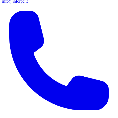
info@inforpc.it