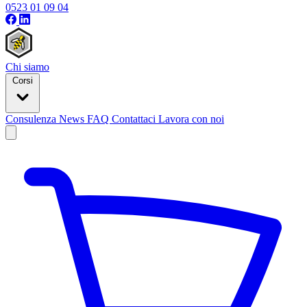
0523 01 09 04
Chi siamo
Corsi
Consulenza
News
FAQ
Contattaci
Lavora con noi