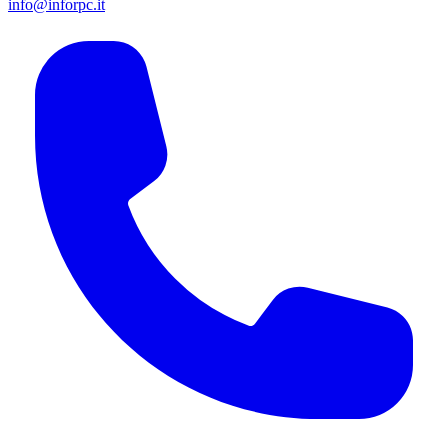
info@inforpc.it