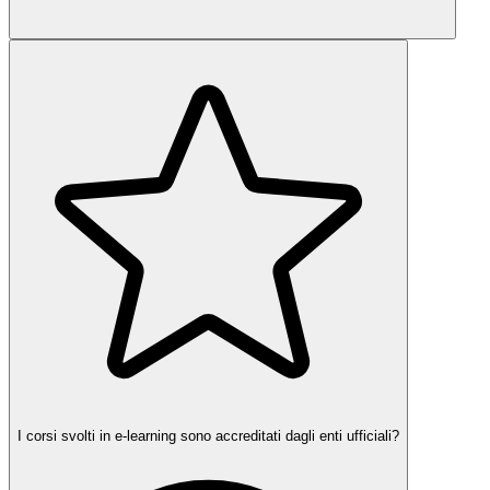
I corsi svolti in e-learning sono accreditati dagli enti ufficiali?