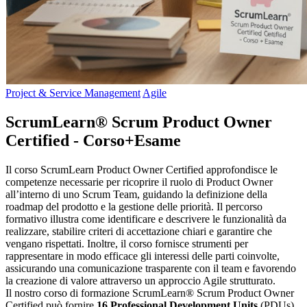
Project & Service Management
Agile
ScrumLearn® Scrum Product Owner
Certified - Corso+Esame
Il corso ScrumLearn Product Owner Certified approfondisce le
competenze necessarie per ricoprire il ruolo di Product Owner
all’interno di uno Scrum Team, guidando la definizione della
roadmap del prodotto e la gestione delle priorità. Il percorso
formativo illustra come identificare e descrivere le funzionalità da
realizzare, stabilire criteri di accettazione chiari e garantire che
vengano rispettati. Inoltre, il corso fornisce strumenti per
rappresentare in modo efficace gli interessi delle parti coinvolte,
assicurando una comunicazione trasparente con il team e favorendo
la creazione di valore attraverso un approccio Agile strutturato.
Il nostro corso di formazione ScrumLearn® Scrum Product Owner
Certified può fornire
16 Professional Development Units
(PDUs).