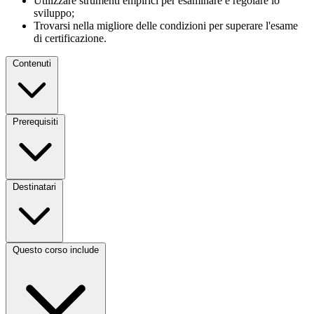
Utilizzare strumenti empirici per esaminare e regolare lo
sviluppo;
Trovarsi nella migliore delle condizioni per superare l'esame
di certificazione.
Contenuti
Prerequisiti
Destinatari
Questo corso include