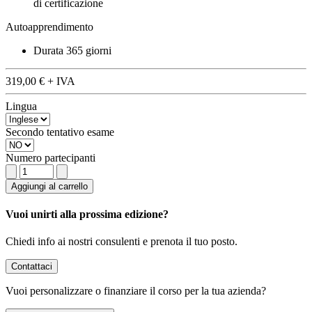
di certificazione
Autoapprendimento
Durata
365 giorni
319,00 €
+ IVA
Lingua
Secondo tentativo esame
Numero partecipanti
Aggiungi al carrello
Vuoi unirti alla prossima edizione?
Chiedi info ai nostri consulenti e prenota il tuo posto.
Contattaci
Vuoi
personalizzare o finanziare
il corso per la tua azienda?