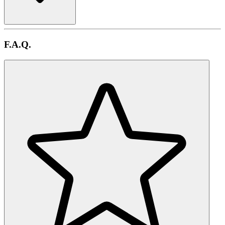
F.A.Q.