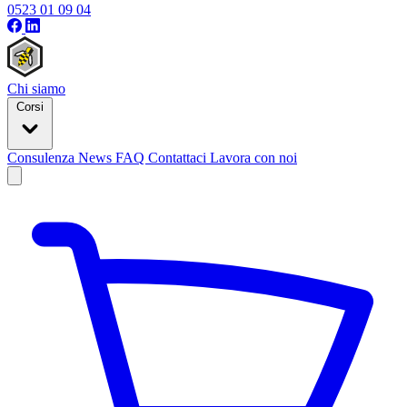
0523 01 09 04
Chi siamo
Corsi
Consulenza
News
FAQ
Contattaci
Lavora con noi