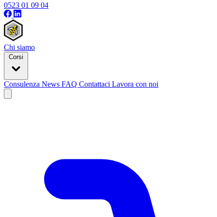
0523 01 09 04
Chi siamo
Corsi
Consulenza
News
FAQ
Contattaci
Lavora con noi