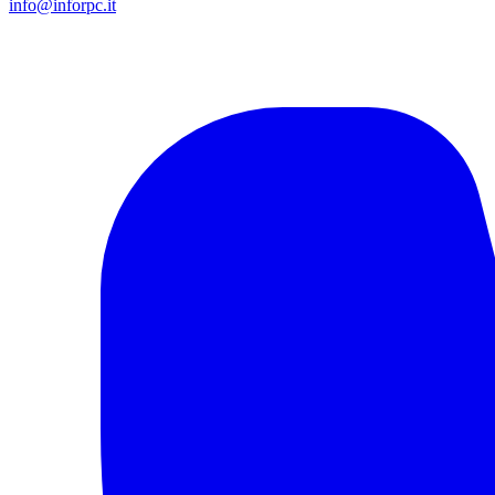
info@inforpc.it