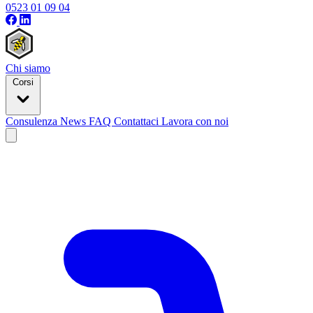
0523 01 09 04
Chi siamo
Corsi
Consulenza
News
FAQ
Contattaci
Lavora con noi