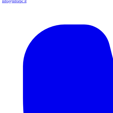
info@inforpc.it