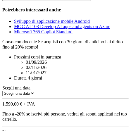
Potrebbero interessarti anche
Sviluppo di applicazione mobile Android
MOC AI 103 Develop AI apps and agents on Azure
Microsoft 365 Copilot Standard
Corso con docente
Se acquisti con
30 giorni
di anticipo hai diritto
fino al 20% sconto!
Prossimi corsi in partenza
01/09/2026
02/11/2026
11/01/2027
Durata
4 giorni
Scegli una data
1.590,00 €
+ IVA
Fino a -20%
se iscrivi più persone, vedrai gli sconti applicati nel tuo
carrello.