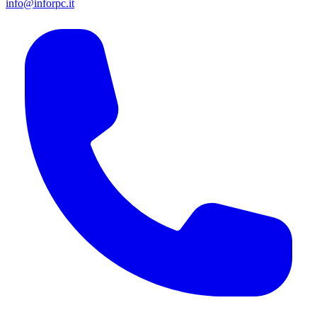
info@inforpc.it