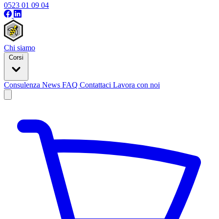
0523 01 09 04
Chi siamo
Corsi
Consulenza
News
FAQ
Contattaci
Lavora con noi