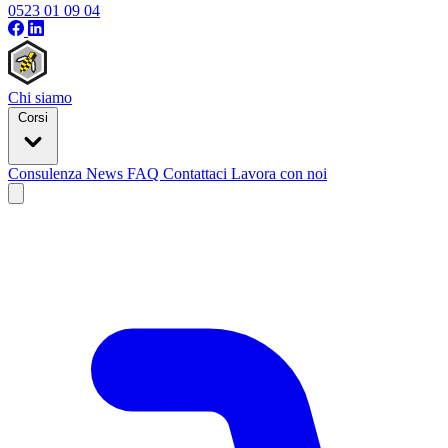
0523 01 09 04
Chi siamo
Corsi
Consulenza
News
FAQ
Contattaci
Lavora con noi