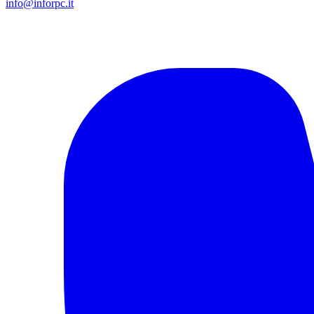
info@inforpc.it