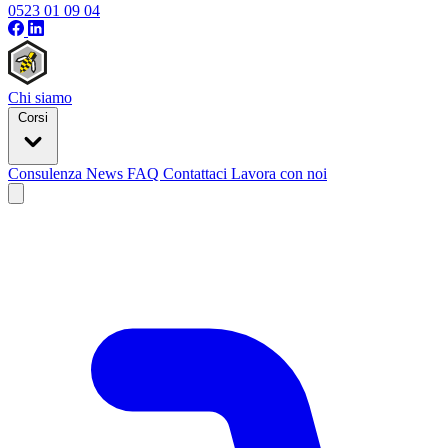
0523 01 09 04
Chi siamo
Corsi
Consulenza
News
FAQ
Contattaci
Lavora con noi