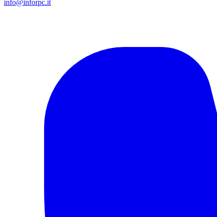
info@inforpc.it