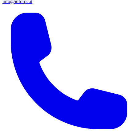
info@inforpc.it