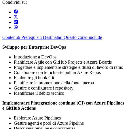
Condividi su:
Contenuti
Prerequisiti
Destinatari
Questo corso include
Sviluppo per Enterprise DevOps
Introduzione a DevOps
Pianificare Agile con GitHub Projects e Azure Boards
Progettare e implementare strategie e flussi di lavoro di ramo
Collaborare con le richieste pull in Azure Repos
Esplorare gli hook Git
Pianificare la promozione della fonte interna
Gestire e configurare i repository
Identificare il debito tecnico
Implementare l’integrazione continua (CI) con Azure Pipelines
e GitHub Actions
Esplorare Azure Pipelines
Gestire agenti e pool di Azure Pipeline
Descrivere pipeline e concorrenza