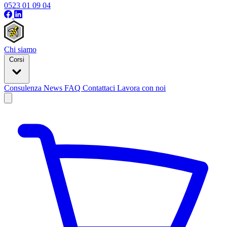
0523 01 09 04
Chi siamo
Corsi
Consulenza
News
FAQ
Contattaci
Lavora con noi