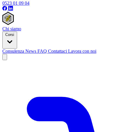
0523 01 09 04
Chi siamo
Corsi
Consulenza
News
FAQ
Contattaci
Lavora con noi