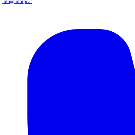
info@inforpc.it