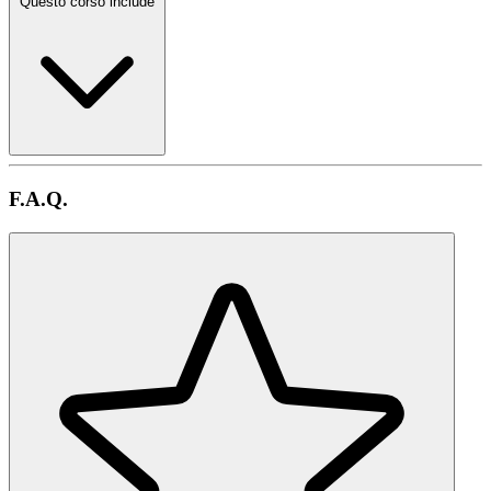
Questo corso include
F.A.Q.