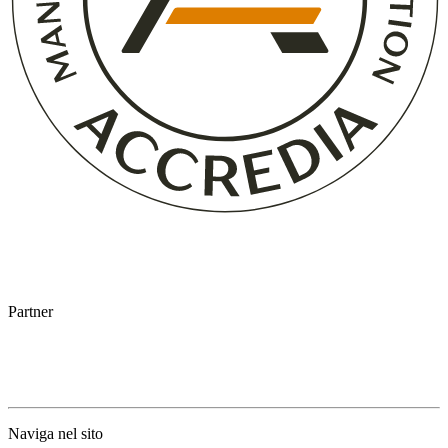
Partner
Naviga nel sito