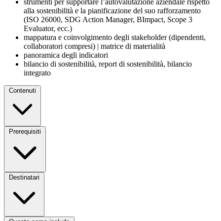
strumenti per supportare l’autovalutazione aziendale rispetto
alla sostenibilità e la pianificazione del suo rafforzamento
(ISO 26000, SDG Action Manager, BImpact, Scope 3
Evaluator, ecc.)
mappatura e coinvolgimento degli stakeholder (dipendenti,
collaboratori compresi) | matrice di materialità
panoramica degli indicatori
bilancio di sostenibilità, report di sostenibilità, bilancio
integrato
Contenuti
Prerequisiti
Destinatari