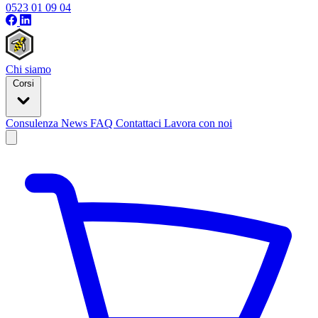
0523 01 09 04
Chi siamo
Corsi
Consulenza
News
FAQ
Contattaci
Lavora con noi