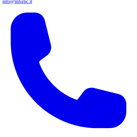
info@inforpc.it