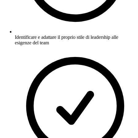
Identificare e adattare il proprio stile di leadership alle
esigenze del team