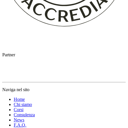
Partner
Naviga nel sito
Home
Chi siamo
Corsi
Consulenza
News
F.A.Q.