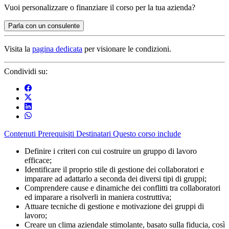
Vuoi
personalizzare o finanziare
il corso per la tua azienda?
Parla con un consulente
Visita la
pagina dedicata
per visionare le condizioni.
Condividi su:
Contenuti
Prerequisiti
Destinatari
Questo corso include
Definire i criteri con cui costruire un gruppo di lavoro
efficace;
Identificare il proprio stile di gestione dei collaboratori e
imparare ad adattarlo a seconda dei diversi tipi di gruppi;
Comprendere cause e dinamiche dei conflitti tra collaboratori
ed imparare a risolverli in maniera costruttiva;
Attuare tecniche di gestione e motivazione dei gruppi di
lavoro;
Creare un clima aziendale stimolante, basato sulla fiducia, così