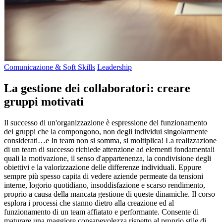
Comunicazione & Soft Skills
Leadership
La gestione dei collaboratori: creare
gruppi motivati
Il successo di un'organizzazione è espressione del funzionamento
dei gruppi che la compongono, non degli individui singolarmente
considerati…e In team non si somma, si moltiplica! La realizzazione
di un team di successo richiede attenzione ad elementi fondamentali
quali la motivazione, il senso d'appartenenza, la condivisione degli
obiettivi e la valorizzazione delle differenze individuali. Eppure
sempre più spesso capita di vedere aziende permeate da tensioni
interne, logorio quotidiano, insoddisfazione e scarso rendimento,
proprio a causa della mancata gestione di queste dinamiche. Il corso
esplora i processi che stanno dietro alla creazione ed al
funzionamento di un team affiatato e performante. Consente di
maturare una maggiore consapevolezza rispetto al proprio stile di