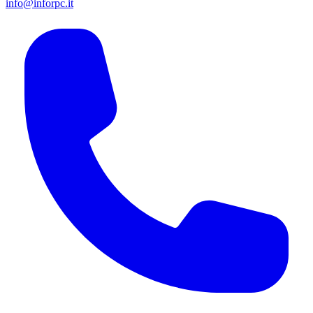
info@inforpc.it