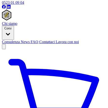
0523 01 09 04
Chi siamo
Corsi
Consulenza
News
FAQ
Contattaci
Lavora con noi