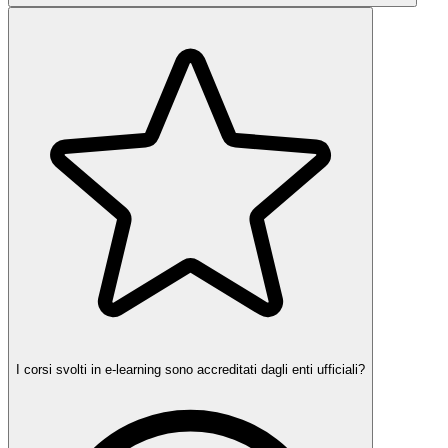
I corsi svolti in e-learning sono accreditati dagli enti ufficiali?