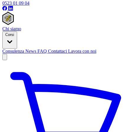
0523 01 09 04
Chi siamo
Corsi
Consulenza
News
FAQ
Contattaci
Lavora con noi