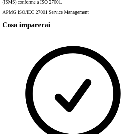
(ISMS) conforme a ISO 27001.
APMG
ISO/IEC 27001
Service Management
Cosa imparerai