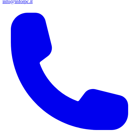
info@inforpc.it