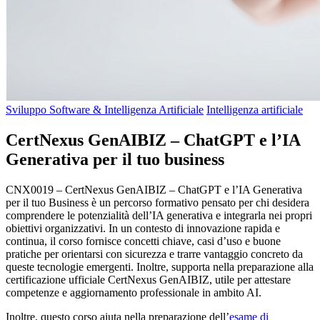
Sviluppo Software & Intelligenza Artificiale
Intelligenza artificiale
CertNexus GenAIBIZ – ChatGPT e l’IA
Generativa per il tuo business
CNX0019 – CertNexus GenAIBIZ – ChatGPT e l’IA Generativa
per il tuo Business è un percorso formativo pensato per chi desidera
comprendere le potenzialità dell’IA generativa e integrarla nei propri
obiettivi organizzativi. In un contesto di innovazione rapida e
continua, il corso fornisce concetti chiave, casi d’uso e buone
pratiche per orientarsi con sicurezza e trarre vantaggio concreto da
queste tecnologie emergenti. Inoltre, supporta nella preparazione alla
certificazione ufficiale CertNexus GenAIBIZ, utile per attestare
competenze e aggiornamento professionale in ambito AI.
Inoltre, questo corso aiuta nella preparazione dell’
esame di