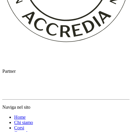
Partner
Naviga nel sito
Home
Chi siamo
Corsi