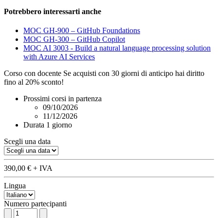
Potrebbero interessarti anche
MOC GH-900 – GitHub Foundations
MOC GH-300 – GitHub Copilot
MOC AI 3003 - Build a natural language processing solution
with Azure AI Services
Corso con docente
Se acquisti con
30 giorni
di anticipo hai diritto
fino al 20% sconto!
Prossimi corsi in partenza
09/10/2026
11/12/2026
Durata
1 giorno
Scegli una data
390,00 €
+ IVA
Lingua
Numero partecipanti