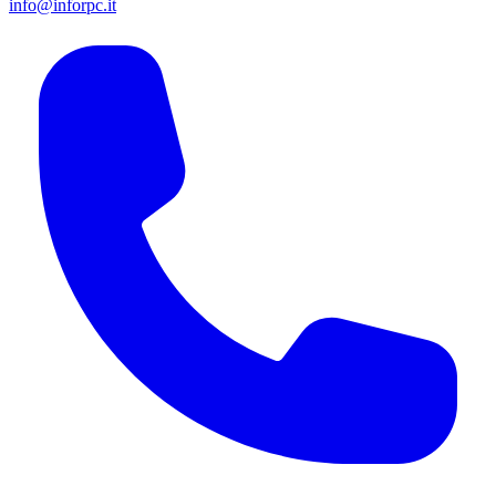
info@inforpc.it