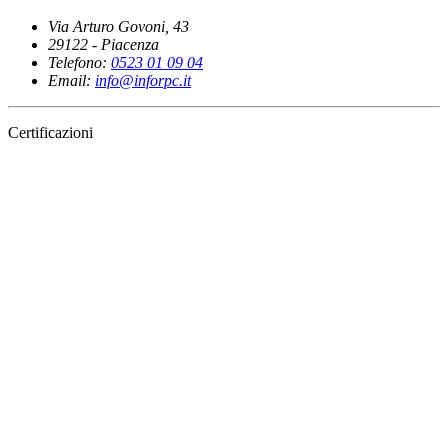
Via Arturo Govoni, 43
29122 - Piacenza
Telefono:
0523 01 09 04
Email:
info@inforpc.it
Certificazioni