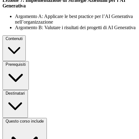
Lezione 7: Implementazione di Strategie Aziendali per l’AI
Generativa
Argomento A: Applicare le best practice per l’AI Generativa
nell’organizzazione
Argomento B: Valutare i risultati dei progetti di AI Generativa
Contenuti
Prerequisiti
Destinatari
Questo corso include