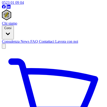
0523 01 09 04
Chi siamo
Corsi
Consulenza
News
FAQ
Contattaci
Lavora con noi