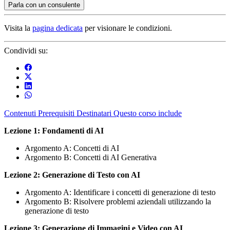
Parla con un consulente
Visita la
pagina dedicata
per visionare le condizioni.
Condividi su:
Contenuti
Prerequisiti
Destinatari
Questo corso include
Lezione 1: Fondamenti di AI
Argomento A: Concetti di AI
Argomento B: Concetti di AI Generativa
Lezione 2: Generazione di Testo con AI
Argomento A: Identificare i concetti di generazione di testo
Argomento B: Risolvere problemi aziendali utilizzando la
generazione di testo
Lezione 3: Generazione di Immagini e Video con AI