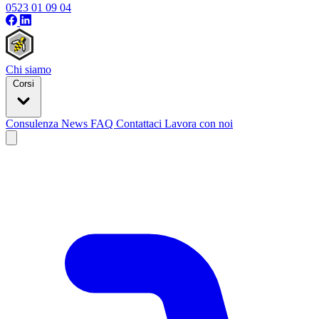
0523 01 09 04
Chi siamo
Corsi
Consulenza
News
FAQ
Contattaci
Lavora con noi