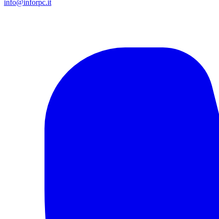
info@inforpc.it